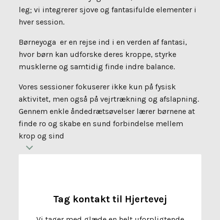
leg; vi integrerer sjove og fantasifulde elementer i
hver session.
Børneyoga er en rejse ind i en verden af fantasi,
hvor børn kan udforske deres kroppe, styrke
musklerne og samtidig finde indre balance.
Vores sessioner fokuserer ikke kun på fysisk
aktivitet, men også på vejrtrækning og afslapning.
Gennem enkle åndedrætsøvelser lærer børnene at
finde ro og skabe en sund forbindelse mellem
krop og sind
Tag kontakt til Hjertevej
Vi tager med glæde en helt uforpligtende