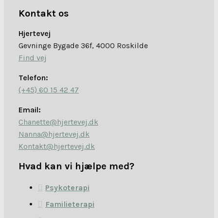
Kontakt os
Hjertevej
Gevninge Bygade 36f, 4000 Roskilde
Find vej
Telefon:
(+45) 60 15 42 47
Email:
Chanette@hjertevej.dk
Nanna@hjertevej.dk
Kontakt@hjertevej.dk
Hvad kan vi hjælpe med?
Psykoterapi
Familieterapi