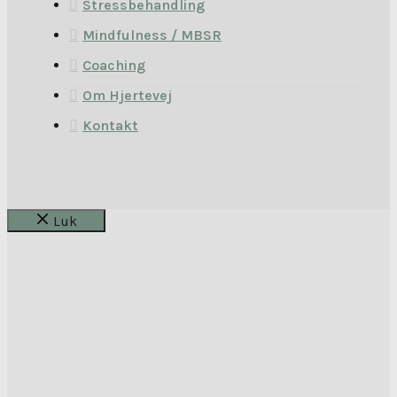
Stressbehandling
Mindfulness / MBSR
Coaching
Om Hjertevej
Kontakt
Luk