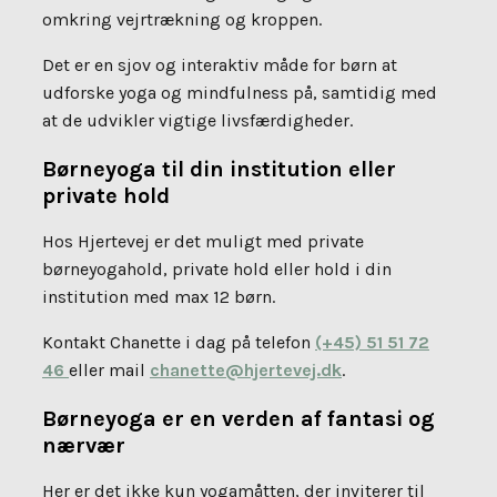
omkring vejrtrækning og kroppen.
Det er en sjov og interaktiv måde for børn at
udforske yoga og mindfulness på, samtidig med
at de udvikler vigtige livsfærdigheder.
Børneyoga til din institution eller
private hold
Hos Hjertevej er det muligt med private
børneyogahold, private hold eller hold i din
institution med max 12 børn.
Kontakt Chanette i dag på telefon
(+45) 51 51 72
46
eller mail
chanette@hjertevej.dk
.
Børneyoga er en verden af fantasi og
nærvær
Her er det ikke kun yogamåtten, der inviterer til