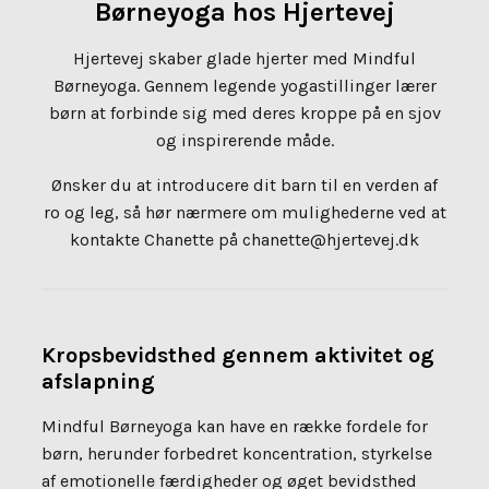
Børneyoga hos Hjertevej
Hjertevej skaber glade hjerter med Mindful
Børneyoga. Gennem legende yogastillinger lærer
børn at forbinde sig med deres kroppe på en sjov
og inspirerende måde.
Ønsker du at introducere dit barn til en verden af
ro og leg, så hør nærmere om mulighederne ved at
kontakte Chanette på chanette@hjertevej.dk
Kropsbevidsthed gennem aktivitet og
afslapning
Mindful Børneyoga kan have en række fordele for
børn, herunder forbedret koncentration, styrkelse
af emotionelle færdigheder og øget bevidsthed