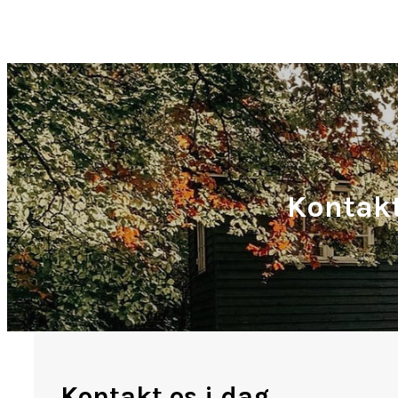
Kontak
Kontakt os i dag