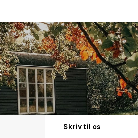
t
Skriv til os