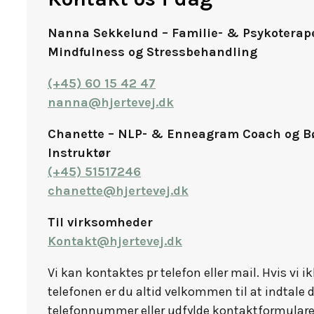
Nanna Sekkelund – Familie- & Psykoterap
Mindfulness og Stressbehandling
(+45) 60 15 42 47
nanna@hjertevej.dk
Chanette – NLP- & Enneagram Coach og B
Instruktør
(+45) 51517246
chanette@hjertevej.dk
Til virksomheder
Kontakt@hjertevej.dk
Vi kan kontaktes pr telefon eller mail. Hvis vi i
telefonen er du altid velkommen til at indtale 
telefonnummer eller udfylde kontaktformulare