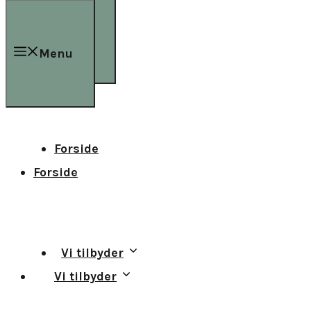
Menu
Menu
Forside
Forside
Vi tilbyder
Vi tilbyder